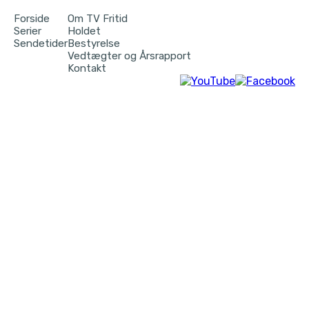
Forside
Om TV Fritid
Serier
Holdet
Sendetider
Bestyrelse
Vedtægter og Årsrapport
Kontakt