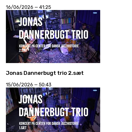
16/06/2026
—
41:25
Jonas Dannerbugt trio 2.sæt
15/06/2026
—
50:43