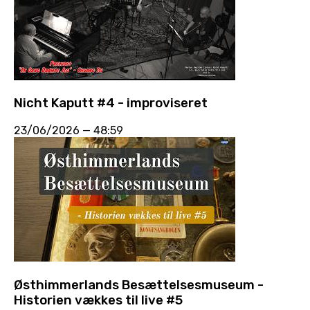
Nicht Kaputt #4 - improviseret
23/06/2026
—
48:59
Østhimmerlands Besættelsesmuseum -
Historien vækkes til live #5