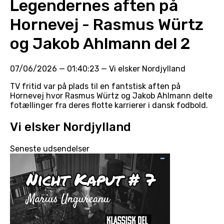
Legendernes aften på
Hornevej - Rasmus Würtz
og Jakob Ahlmann del 2
07/06/2026
—
01:40:23
—
Vi elsker Nordjylland
TV fritid var på plads til en fantstisk aften på
Hornevej hvor Rasmus Würtz og Jakob Ahlmann delte
fotællinger fra deres flotte karrierer i dansk fodbold.
Vi elsker Nordjylland
Seneste udsendelser