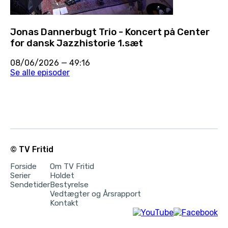
Jonas Dannerbugt Trio - Koncert på Center
for dansk Jazzhistorie 1.sæt
08/06/2026
—
49:16
Se alle episoder
© TV Fritid
Forside
Om TV Fritid
Serier
Holdet
Sendetider
Bestyrelse
Vedtægter og Årsrapport
Kontakt