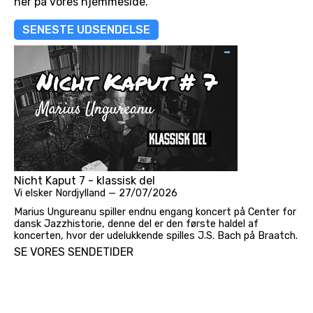
her på vores hjemmeside.
SENESTE UDSENDELSE
Nicht Kaput 7 - klassisk del
Vi elsker Nordjylland
— 27/07/2026
Marius Ungureanu spiller endnu engang koncert på Center for
dansk Jazzhistorie, denne del er den første haldel af
koncerten, hvor der udelukkende spilles J.S. Bach på Braatch.
SE VORES SENDETIDER