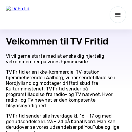
Velkommen til TV Fritid
Vi vil gerne starte med at ønske dig hjertelig
velkommen her på vores hjemmeside.
TV Fritid er en ikke-kommerciel TV-station
hjemmehørende i Aalborg, vi har sendetilladelse i
Nordjylland og modtager driftstilskud fra
Kulturministeriet. TV Fritid sender på
programtilladelse fra radio- og TV nævnet. Hvor
radio- og TV nævnet er den kompetente
tilsynsmyndighed.
TV Fritid sender alle hverdage kl. 16 - 17 og med
genudsendelse kl. 23 - 24 på Kanal Nord. Man kan
derudover se vores udsendelser på YouTube og lige