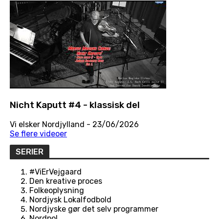
Nicht Kaputt #4 - klassisk del
Vi elsker Nordjylland
- 23/06/2026
Se flere videoer
SERIER
#ViErVejgaard
Den kreative proces
Folkeoplysning
Nordjysk Lokalfodbold
Nordjyske gør det selv programmer
Nordpol