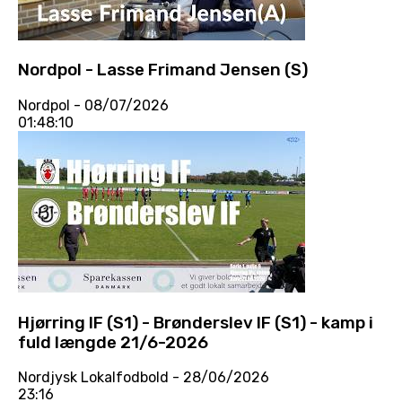
Nordpol - Lasse Frimand Jensen (S)
Nordpol
- 08/07/2026
01:48:10
Hjørring IF (S1) - Brønderslev IF (S1) - kamp i
fuld længde 21/6-2026
Nordjysk Lokalfodbold
- 28/06/2026
23:16