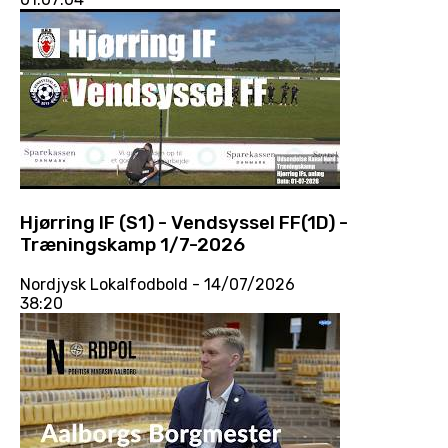
Hjørring IF (S1) - Vendsyssel FF(1D) -
Træningskamp 1/7-2026
Nordjysk Lokalfodbold
- 14/07/2026
38:20