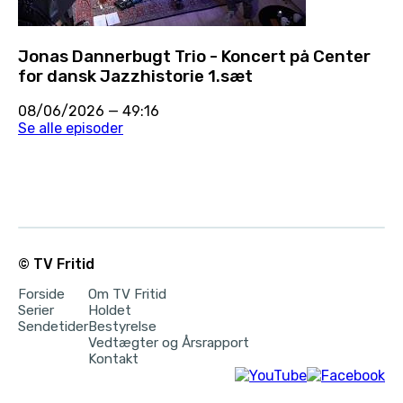
Jonas Dannerbugt Trio - Koncert på Center
for dansk Jazzhistorie 1.sæt
08/06/2026
—
49:16
Se alle episoder
© TV Fritid
Forside
Om TV Fritid
Serier
Holdet
Sendetider
Bestyrelse
Vedtægter og Årsrapport
Kontakt