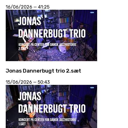
16/06/2026
—
41:25
Jonas Dannerbugt trio 2.sæt
15/06/2026
—
50:43