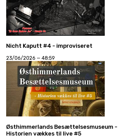
Nicht Kaputt #4 - improviseret
23/06/2026
—
48:59
Østhimmerlands Besættelsesmuseum -
Historien vækkes til live #5