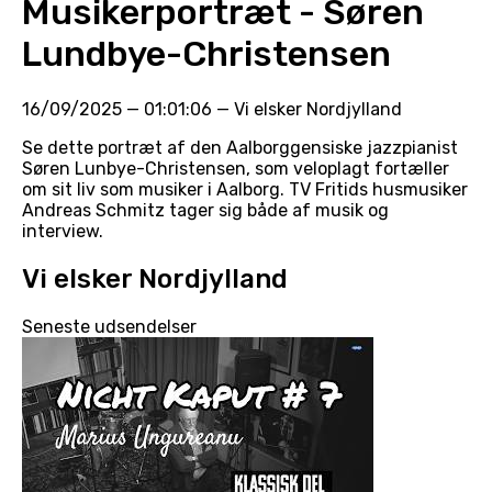
Musikerportræt - Søren
Lundbye-Christensen
16/09/2025
—
01:01:06
—
Vi elsker Nordjylland
Se dette portræt af den Aalborggensiske jazzpianist
Søren Lunbye-Christensen, som veloplagt fortæller
om sit liv som musiker i Aalborg. TV Fritids husmusiker
Andreas Schmitz tager sig både af musik og
interview.
Vi elsker Nordjylland
Seneste udsendelser