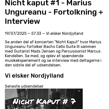
Nicht kaput #1 - Marius
Ungureanu - Fortolkning +
Interview
19/07/2025
—
57:33
—
Vi elsker Nordjylland
Se anden del af koncerten "Nicht Kaput" hvor Marius
Ungureanu fortolker Bachs Cello Suite III sammen
med Guitarist Mads Jensen og Percussionist Marcus
Kendellen. Se med, og oplev et spændende
musikeksperiement og se interview med deltagerne i
den sidste del af udsendelsen.
Vi elsker Nordjylland
Seneste udsendelser