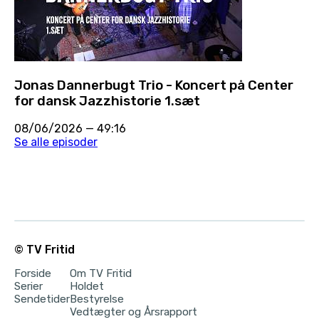
Jonas Dannerbugt Trio - Koncert på Center
for dansk Jazzhistorie 1.sæt
08/06/2026
—
49:16
Se alle episoder
© TV Fritid
Forside
Om TV Fritid
Serier
Holdet
Sendetider
Bestyrelse
Vedtægter og Årsrapport