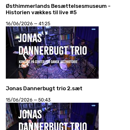
Østhimmerlands Besættelsesmuseum -
Historien vækkes til live #5
16/06/2026
—
41:25
Jonas Dannerbugt trio 2.sæt
15/06/2026
—
50:43