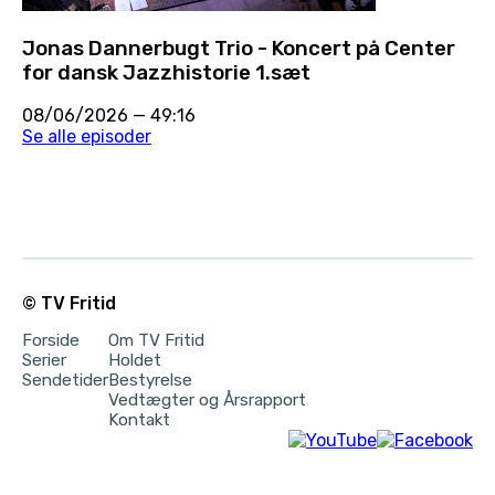
Jonas Dannerbugt Trio - Koncert på Center
for dansk Jazzhistorie 1.sæt
08/06/2026
—
49:16
Se alle episoder
© TV Fritid
Forside
Om TV Fritid
Serier
Holdet
Sendetider
Bestyrelse
Vedtægter og Årsrapport
Kontakt