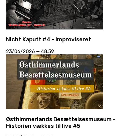
Nicht Kaputt #4 - improviseret
23/06/2026
—
48:59
Østhimmerlands Besættelsesmuseum -
Historien vækkes til live #5