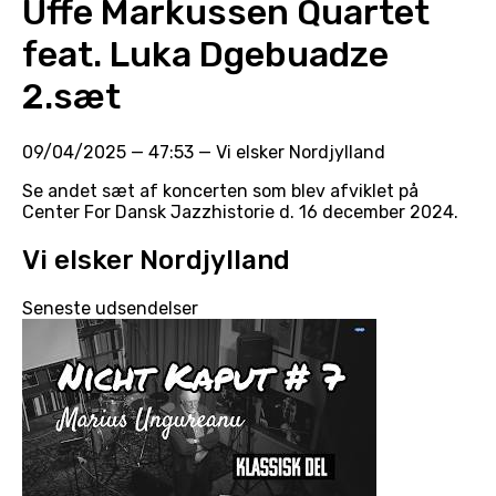
Uffe Markussen Quartet
feat. Luka Dgebuadze
2.sæt
09/04/2025
—
47:53
—
Vi elsker Nordjylland
Se andet sæt af koncerten som blev afviklet på
Center For Dansk Jazzhistorie d. 16 december 2024.
Vi elsker Nordjylland
Seneste udsendelser